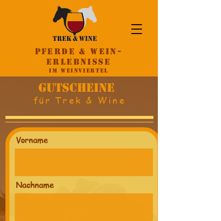
Pferde & Wein-
Erlebnisse
im Weinviertel
GUTSCHEINE
für Trek & Wine
Vorname
Nachname